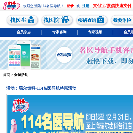
支付宝/微信快速支付
欢迎您登陆114名医导航！
或
会员杂志
专家咨询
专家视频
会员
首页
>
会员活动
活动：瑞尔齿科-114名医导航特惠活动