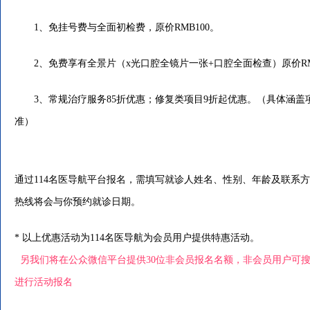
1、免挂号费与全面初检费，原价RMB100。
2、免费享有全景片（x光口腔全镜片一张+口腔全面检查）原价RMB
3、常规治疗服务85折优惠；修复类项目9折起优惠。（具体涵盖
准）
通过114名医导航平台报名，需填写就诊人姓名、性别、年龄及联系
热线将会与你预约就诊日期。
* 以上优惠活动为114名医导航为会员用户提供特惠活动。
另我们将在公众微信平台提供30位非会员报名名额，非会员用户可搜索“my
进行活动报名