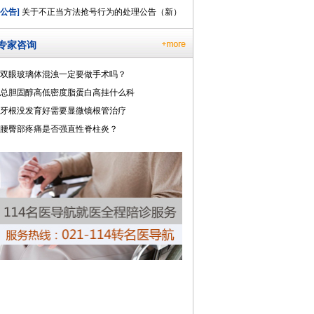
[公告]
关于不正当方法抢号行为的处理公告（新）
专家咨询
双眼玻璃体混浊一定要做手术吗？
总胆固醇高低密度脂蛋白高挂什么科
牙根没发育好需要显微镜根管治疗
腰臀部疼痛是否强直性脊柱炎？