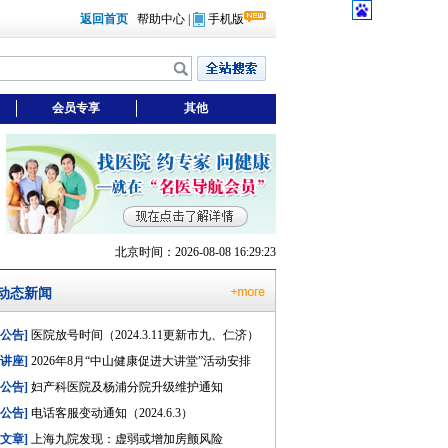
返回首页
帮助中心
|
手机版
会员专享
其他
北京时间：2026-08-08 16:29:24
动态新闻
[公告]
医院放号时间（2024.3.11更新市九、仁济）
[讲座]
2026年8月“中山健康促进大讲堂”活动安排
[公告]
妇产科医院及杨浦分院升级维护通知
[公告]
电话客服变动通知（2024.6.3）
[文章]
上海九院发现：虚弱或增加房颤风险