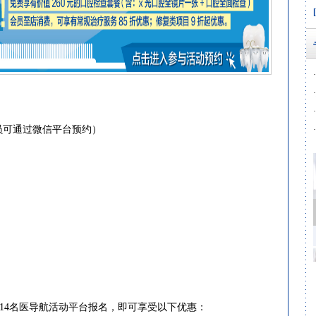
·
·
·
员可通过微信平台预约）
·
14名医导航活动平台报名，即可享受以下优惠：