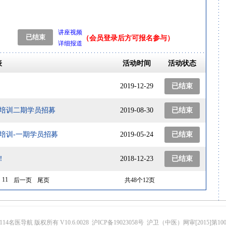
讲座视频
（会员登录后方可报名参与）
详细报道
表
活动时间
活动状态
2019-12-29
已结束
程培训二期学员招募
2019-08-30
已结束
培训-一期学员招募
2019-05-24
已结束
！
2018-12-23
已结束
11
后一页
尾页
共48个12页
14名医导航 版权所有 V10.6.0028 沪ICP备19023058号 沪卫（中医）网审[2015]第10