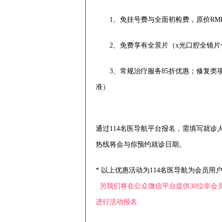
1、免挂号费与全面初检费，原价RMB
2、免费享有全景片（x光口腔全镜片一张
3、常规治疗服务85折优惠；修复类项
准）
通过114名医导航平台报名，需填写就
热线将会与你预约就诊日期。
* 以上优惠活动为114名医导航为会员用
另我们将在公众微信平台提供30位非会员报名
进行活动报名