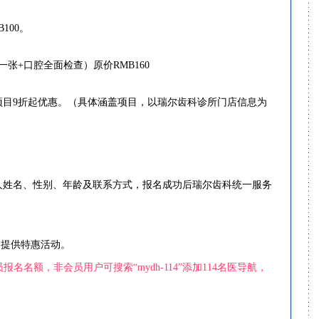
100。
+口腔全面检查）原价RMB160
目9折起优惠。（具体涵盖项目，以瑞尔齿科诊所门店信息为
诊人姓名、性别、年龄及联系方式，报名成功后瑞尔齿科统一服务
户提供特惠活动。
名额，非会员用户可搜索“mydh-114”添加114名医导航，