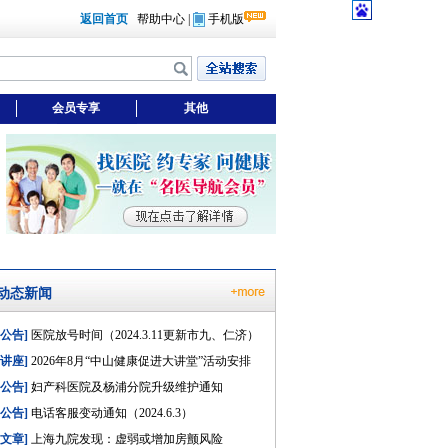
返回首页
帮助中心
|
手机版
会员专享
其他
动态新闻
[公告]
医院放号时间（2024.3.11更新市九、仁济）
[讲座]
2026年8月“中山健康促进大讲堂”活动安排
[公告]
妇产科医院及杨浦分院升级维护通知
[公告]
电话客服变动通知（2024.6.3）
[文章]
上海九院发现：虚弱或增加房颤风险