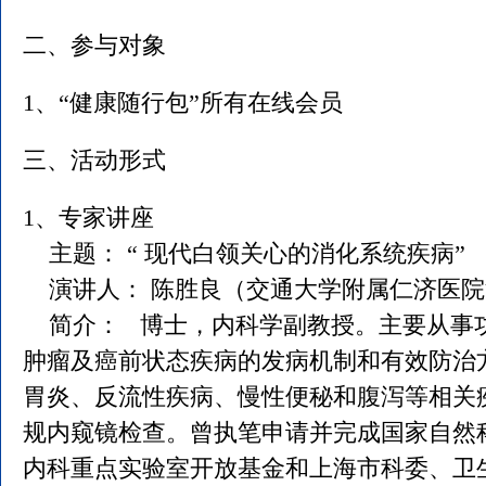
二、参与对象
1、“健康随行包”所有在线会员
三、活动形式
1、专家讲座
主题： “ 现代白领关心的消化系统疾病”
演讲人： 陈胜良（交通大学附属仁济医院
简介： 博士，内科学副教授。主要从事
肿瘤及癌前状态疾病的发病机制和有效防治
胃炎、反流性疾病、慢性便秘和腹泻等相关
规内窥镜检查。曾执笔申请并完成国家自然
内科重点实验室开放基金和上海市科委、卫