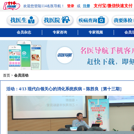
支付宝/微信快速支付
欢迎您登陆114名医导航！
或
会员杂志
专家咨询
专家视频
会员
首页
>
会员活动
活动：4/13 现代白领关心的消化系统疾病－陈胜良［第十三期］