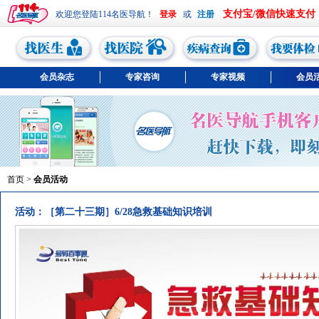
支付宝/微信快速支付
欢迎您登陆114名医导航！
或
会员杂志
专家咨询
专家视频
会员
首页
>
会员活动
活动：［第二十三期］6/28急救基础知识培训