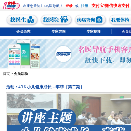
支付宝/微信快速支付
欢迎您登陆114名医导航！
或
会员杂志
专家咨询
专家视频
会员
首页
>
会员活动
活动：4/16 小儿健康成长－李菲［第二期］